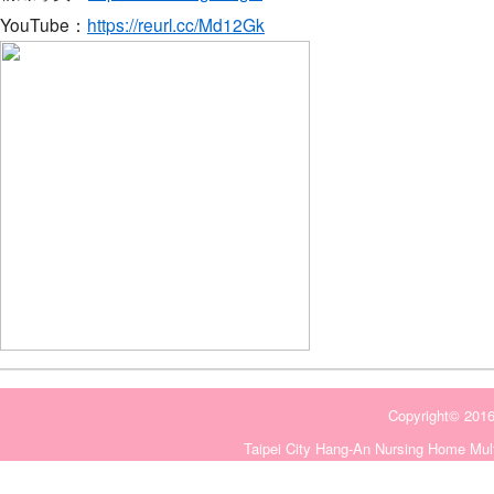
YouTube：
https://reurl.cc/Md12Gk
Copyright©
Taipei City Hang-An Nursing Home Mult