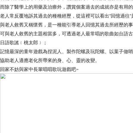
而除了醫學上的用藥及治療外，讚賞個案過去的成就亦是有用的
老人常反覆地訴其過去的種種經歷，從這裡可以看出”回憶過往
與老人敘舊又稱懷舊，是一種能引導老人回憶其過去所經歷的事
可與老人敘舊的主題相當多，可透過老人最常唱的歌曲如台語古
日語歌謠﹝桃太郎﹞；
記憶最深的童年遊戲為捏泥人、製作陀螺及玩陀螺、以葉子做哨
協助老人適應老化所帶來的身、心、靈的改變。
回家不妨與家中長輩唱唱歌玩遊戲吧~