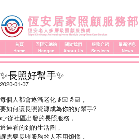
恆安居家照顧服務
恆安老人多層級照顧服務網
Taipei City Hang-An Nursing Home Multiple Long-Term Care Services
首頁
回恆安總站
關於我們
服務介紹
最新消息
Home
Hangan
About Us
Services
News
✨長照好幫手✨
2020-01-07
每個人都會逐漸老化👴🏻👵🏻，
要如何讓長照資源成為你的好幫手?
👉️從社區出發的長照服務，
透過看的到的生活圈，
讓需要長照服務的人不用煩惱，